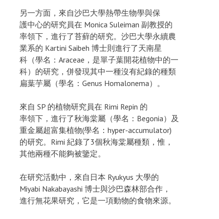
另一方面，來自沙巴大學熱帶生物學與保
護中心的研究員在 Monica Suleiman 副教授的
率領下，進行了苔蘚的研究。沙巴大學永續農
業系的 Kartini Saibeh 博士則進行了天南星
科（學名：Araceae，是單子葉開花植物中的一
科）的研究，併發現其中一種沒有紀錄的種類
扁葉芋屬（學名：Genus Homalonema）。
來自 SP 的植物研究員在 Rimi Repin 的
率領下，進行了秋海棠屬（學名：Begonia）及
重金屬超富集植物(學名：hyper-accumulator)
的研究。Rimi 紀錄了3個秋海棠屬種類，惟，
其他兩種不能夠被鑒定。
在研究活動中，來自日本 Ryukyus 大學的
Miyabi Nakabayashi 博士與沙巴森林部合作，
進行無花果研究，它是一項動物的食物來源。