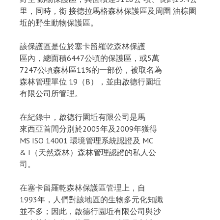
里，同時，銜 接德拉馬格森林保護區及周圍 油棕園
坵的野生動物保護區。
該保護區是位於塞卡留羅乾森林保護
區內，總面積6447公頃的保護區，或5萬
7247公頃森林區11%的一部份，被取名為
森林管理單位 19（B），並由啟德行園坵
有限公司所管理。
在紀錄中，啟德行園坵有限公司是馬
來西亞首間分別於2005年及2009年獲得
MS ISO 14001 環境管理系統認證及 MC
& I（天然森林）森林管理認證的私人公
司。
在塞卡留羅乾森林保護區管理上，自
1993年，人們對該地區的生物多元化知識
並不多；因此，啟德行園坵有限公司與沙